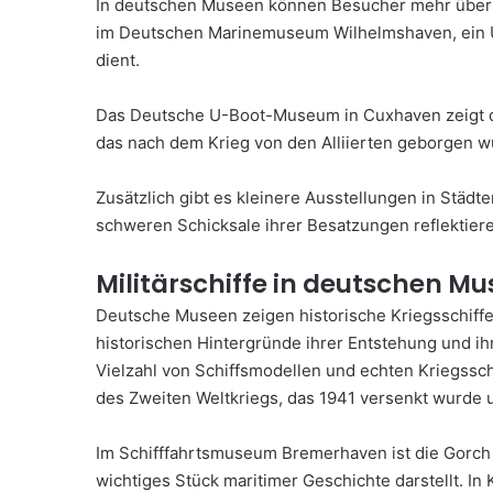
In deutschen Museen können Besucher mehr über d
im Deutschen Marinemuseum Wilhelmshaven, ein U-
dient.
Das Deutsche U-Boot-Museum in Cuxhaven zeigt das
das nach dem Krieg von den Alliierten geborgen w
Zusätzlich gibt es kleinere Ausstellungen in Stä
schweren Schicksale ihrer Besatzungen reflektier
Militärschiffe in deutschen M
Deutsche Museen zeigen historische Kriegsschiffe
historischen Hintergründe ihrer Entstehung und 
Vielzahl von Schiffsmodellen und echten Kriegssch
des Zweiten Weltkriegs, das 1941 versenkt wurde u
Im Schifffahrtsmuseum Bremerhaven ist die Gorch F
wichtiges Stück maritimer Geschichte darstellt. In