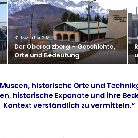
31. Dezember 2025
2
Der Obersalzberg – Geschichte,
R
Orte und Bedeutung
u
useen, historische Orte und Technikg
gen, historische Exponate und ihre Be
Kontext verständlich zu vermitteln.“