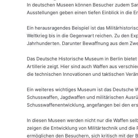
In deutschen Museen können Besucher zudem Samm
Ausstellungen geben einen tiefen Einblick in die E
Ein herausragendes Beispiel ist das Militärhisto
Weltkrieg bis in die Gegenwart reichen. Zu den 
Jahrhunderten. Darunter Bewaffnung aus dem Zwei
Das Deutsche Historische Museum in Berlin bietet 
Artillerie zeigt. Hier sind auch Waffen aus versc
die technischen Innovationen und taktischen Verä
Ein weiteres wichtiges Museum ist das Deutsche Wa
Schusswaffen, Jagdwaffen und militärischen Ausr
Schusswaffenentwicklung, angefangen bei den er
In diesen Museen werden nicht nur die Waffen selb
zeigen die Entwicklung von Militärtechnik und die
ermöglichen den Besuchern, sich kritisch mit der