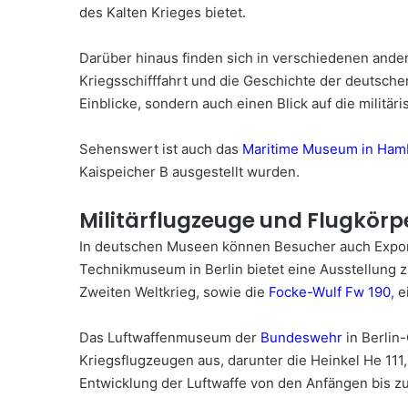
des Kalten Krieges bietet.
Darüber hinaus finden sich in verschiedenen ande
Kriegsschifffahrt und die Geschichte der deutsch
Einblicke, sondern auch einen Blick auf die militä
Sehenswert ist auch das
Maritime Museum in Ham
Kaispeicher B ausgestellt wurden.
Militärflugzeuge und Flugkör
In deutschen Museen können Besucher auch Expon
Technikmuseum in Berlin bietet eine Ausstellung z
Zweiten Weltkrieg, sowie die
Focke-Wulf Fw 190
, 
Das Luftwaffenmuseum der
Bundeswehr
in Berlin
Kriegsflugzeugen aus, darunter die Heinkel He 11
Entwicklung der Luftwaffe von den Anfängen bis z