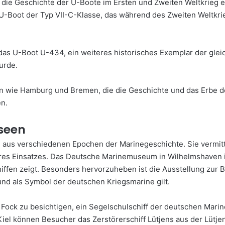
ie Geschichte der U-Boote im Ersten und Zweiten Weltkrieg e
Boot der Typ VII-C-Klasse, das während des Zweiten Weltkrie
 U-Boot U-434, ein weiteres historisches Exemplar der gleiche
urde.
dten wie Hamburg und Bremen, die die Geschichte und das Erbe 
en.
useen
 aus verschiedenen Epochen der Marinegeschichte. Sie vermitte
ihres Einsatzes. Das Deutsche Marinemuseum in Wilhelmshaven 
iffen zeigt. Besonders hervorzuheben ist die Ausstellung zur 
nd als Symbol der deutschen Kriegsmarine gilt.
ock zu besichtigen, ein Segelschulschiff der deutschen Marine
 Kiel können Besucher das Zerstörerschiff Lütjens aus der Lütje