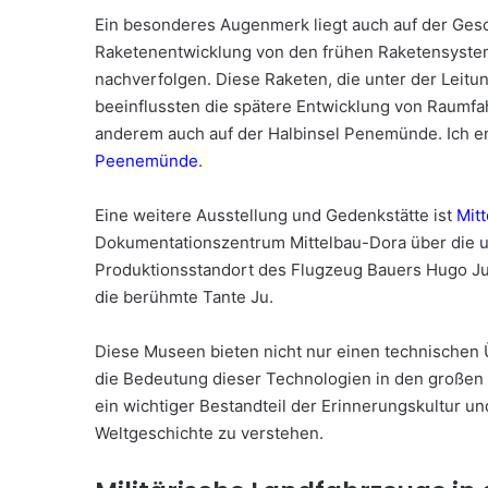
Ein besonderes Augenmerk liegt auch auf der Ge
Raketenentwicklung von den frühen Raketensystem
nachverfolgen. Diese Raketen, die unter der Leitun
beeinflussten die spätere Entwicklung von Raumfa
anderem auch auf der Halbinsel Penemünde. Ich em
Peenemünde
.
Eine weitere Ausstellung und Gedenkstätte ist
Mit
Dokumentationszentrum Mittelbau-Dora über die u
Produktionsstandort des Flugzeug Bauers Hugo Ju
die berühmte Tante Ju.
Diese Museen bieten nicht nur einen technischen 
die Bedeutung dieser Technologien in den großen K
ein wichtiger Bestandteil der Erinnerungskultur u
Weltgeschichte zu verstehen.