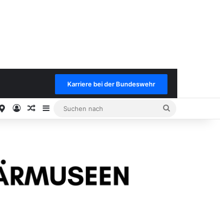
Karriere bei der Bundeswehr
est
stagram
Google
Anmelden
Keine neuen Benachrichtungen
Sidebar
Suchen
nach