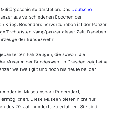
 Militärgeschichte darstellen. Das
Deutsche
 Panzer aus verschiedenen Epochen der
ten Krieg. Besonders hervorzuheben ist der Panzer
nd gefürchtetsten Kampfpanzer dieser Zeit. Daneben
Fahrzeuge der Bundeswehr.
gepanzerten Fahrzeugen, die sowohl die
ische Museum der Bundeswehr in Dresden zeigt eine
zer weltweit gilt und noch bis heute bei der
hun oder im Museumspark Rüdersdorf,
g ermöglichen. Diese Museen bieten nicht nur
en des 20. Jahrhunderts zu erfahren. Sie sind