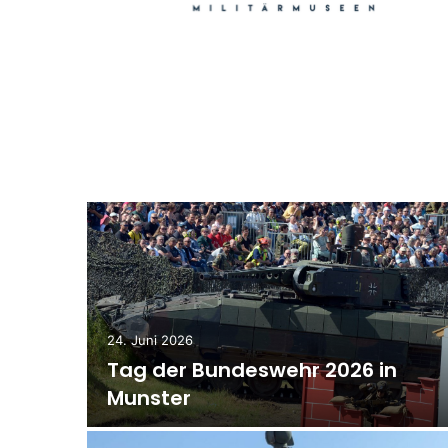
e im
24. Juni 2026
rs in
Tag der Bundeswehr 2026 in
Munster