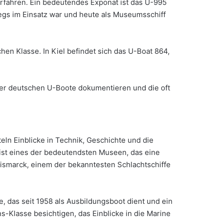
rfahren. Ein bedeutendes Exponat ist das U-995
gs im Einsatz war und heute als Museumsschiff
n Klasse. In Kiel befindet sich das U-Boat 864,
der deutschen U-Boote dokumentieren und die oft
ln Einblicke in Technik, Geschichte und die
ist eines der bedeutendsten Museen, das eine
Bismarck, einem der bekanntesten Schlachtschiffe
, das seit 1958 als Ausbildungsboot dient und ein
ns-Klasse besichtigen, das Einblicke in die Marine