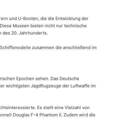
rern und U-Booten, die die Entwicklung der
 Diese Museen bieten nicht nur technische
en des 20. Jahrhunderts.
Schiffsmodelle zusammen die anschließend im
orischen Epochen sehen. Das Deutsche
der wichtigsten Jagdflugzeuge der Luftwaffe im
chtsinteressierte. Es stellt eine Vielzahl von
nnell Douglas F-4 Phantom II. Zudem wird die