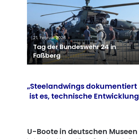
21. Februar 2026
Tag der Bundeswehr 24 in
Faßberg
„Steelandwings dokumentiert M
ist es, technische Entwicklun
U-Boote in deutschen Museen