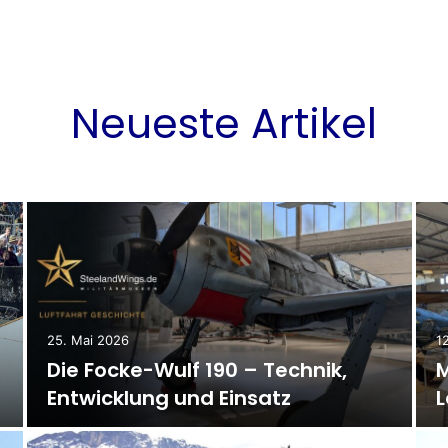
Neueste Artikel
25. Mai 2026
1
Die Focke-Wulf 190 – Technik,
M
Entwicklung und Einsatz
L