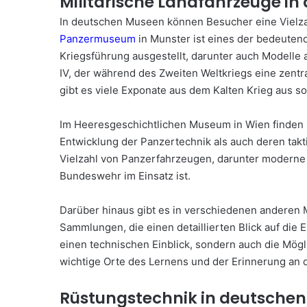
Militärische Landfahrzeuge i
In deutschen Museen können Besucher eine Vielzahl
Panzermuseum
in Munster ist eines der bedeuten
Kriegsführung ausgestellt, darunter auch Modelle
IV, der während des Zweiten Weltkriegs eine zentr
gibt es viele Exponate aus dem Kalten Krieg aus 
Im Heeresgeschichtlichen Museum in Wien finden 
Entwicklung der Panzertechnik als auch deren tak
Vielzahl von Panzerfahrzeugen, darunter moderne E
Bundeswehr im Einsatz ist.
Darüber hinaus gibt es in verschiedenen andere
Sammlungen, die einen detaillierten Blick auf die
einen technischen Einblick, sondern auch die Mögl
wichtige Orte des Lernens und der Erinnerung an 
Rüstungstechnik in deutsche