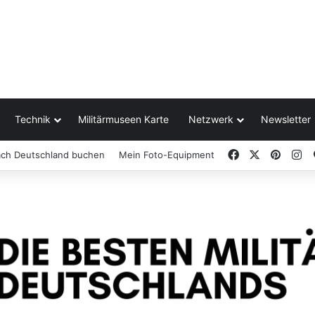
Technik
Militärmuseen Karte
Netzwerk
Newsletter
Facebook
X
Pinter
In
ach Deutschland buchen
Mein Foto-Equipment