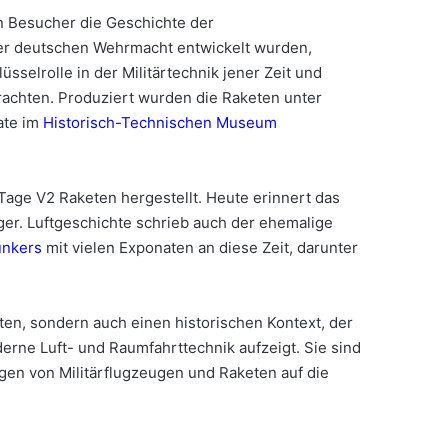
 Besucher die Geschichte der
der deutschen Wehrmacht entwickelt wurden,
selrolle in der Militärtechnik jener Zeit und
rachten. Produziert wurden die Raketen unter
ate im
Historisch-Technischen Museum
Tage V2 Raketen hergestellt. Heute erinnert das
r. Luftgeschichte schrieb auch der ehemalige
nkers
mit vielen Exponaten an diese Zeit, darunter
en, sondern auch einen historischen Kontext, der
erne Luft- und Raumfahrttechnik aufzeigt. Sie sind
gen von Militärflugzeugen und Raketen auf die