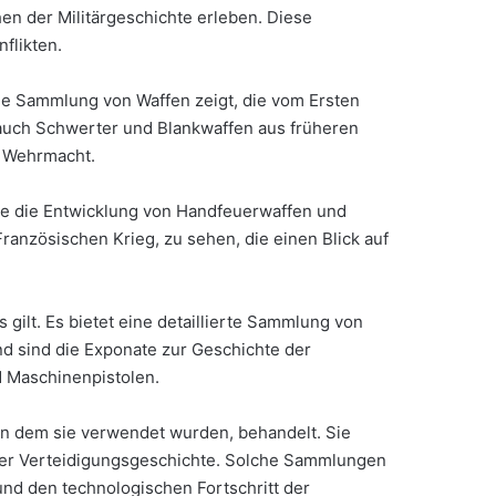
 der Militärgeschichte erleben. Diese
flikten.
he Sammlung von Waffen zeigt, die vom Ersten
auch Schwerter und Blankwaffen aus früheren
r Wehrmacht.
 die die Entwicklung von Handfeuerwaffen und
ranzösischen Krieg, zu sehen, die einen Blick auf
ilt. Es bietet eine detaillierte Sammlung von
 sind die Exponate zur Geschichte der
 Maschinenpistolen.
 in dem sie verwendet wurden, behandelt. Sie
n der Verteidigungsgeschichte. Solche Sammlungen
nd den technologischen Fortschritt der