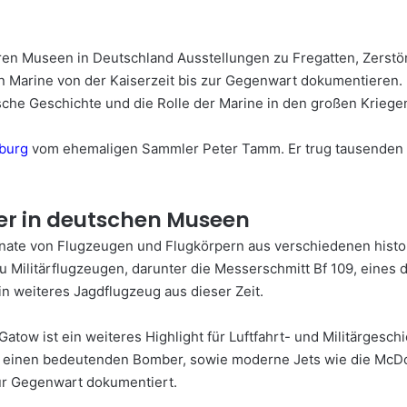
ren Museen in Deutschland Ausstellungen zu Fregatten, Zerstö
en Marine von der Kaiserzeit bis zur Gegenwart dokumentieren.
rische Geschichte und die Rolle der Marine in den großen Krieg
burg
vom ehemaligen Sammler Peter Tamm. Er trug tausenden 
per in deutschen Museen
ate von Flugzeugen und Flugkörpern aus verschiedenen hist
u Militärflugzeugen, darunter die Messerschmitt Bf 109, eines 
ein weiteres Jagdflugzeug aus dieser Zeit.
-Gatow ist ein weiteres Highlight für Luftfahrt- und Militärgeschi
1, einen bedeutenden Bomber, sowie moderne Jets wie die McDo
ur Gegenwart dokumentiert.