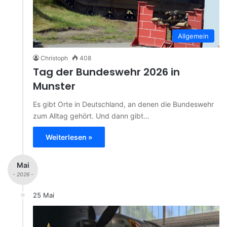
Allgemein
Christoph
408
Tag der Bundeswehr 2026 in
Munster
Es gibt Orte in Deutschland, an denen die Bundeswehr
zum Alltag gehört. Und dann gibt…
Weiterlesen »
Mai
- 2026 -
25 Mai