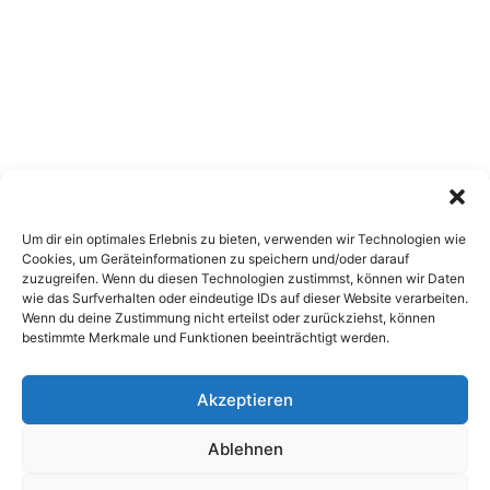
Um dir ein optimales Erlebnis zu bieten, verwenden wir Technologien wie
Cookies, um Geräteinformationen zu speichern und/oder darauf
zuzugreifen. Wenn du diesen Technologien zustimmst, können wir Daten
wie das Surfverhalten oder eindeutige IDs auf dieser Website verarbeiten.
Wenn du deine Zustimmung nicht erteilst oder zurückziehst, können
bestimmte Merkmale und Funktionen beeinträchtigt werden.
Akzeptieren
Copyright 2026, All Rights Reserved
Ablehnen
Impressum
,
Sitemap
,
Datenschutzerklärung
,
Archiv