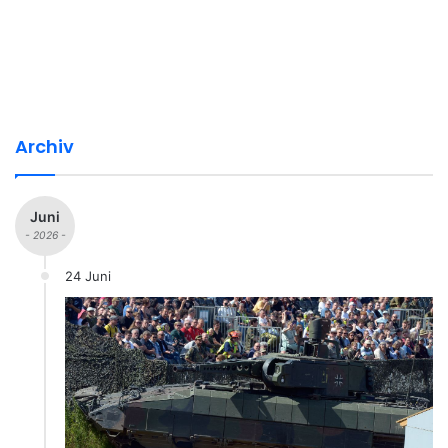
Archiv
Juni
- 2026 -
24 Juni