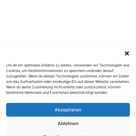
Um dir ein optimales Erlebnis zu bieten, verwenden wir Technologien wie
Cookies, um Geräteinformationen zu speichern und/oder darauf
zuzugreifen. Wenn du diesen Technologien zustimmst, können wir Daten
wie das Surfverhalten oder eindeutige IDs auf dieser Website verarbeiten.
Wenn du deine Zustimmung nicht erteilst oder zurückziehst, können
bestimmte Merkmale und Funktionen beeinträchtigt werden.
Akzeptieren
Copyright 2026, All Rights Reserved
Ablehnen
Impressum
,
Sitemap
,
Datenschutzerklärung
,
Archiv