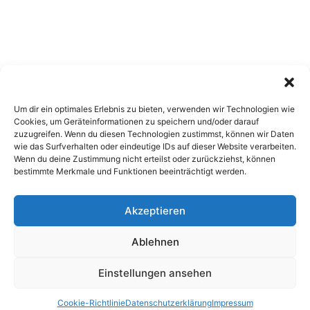
Um dir ein optimales Erlebnis zu bieten, verwenden wir Technologien wie
Cookies, um Geräteinformationen zu speichern und/oder darauf
zuzugreifen. Wenn du diesen Technologien zustimmst, können wir Daten
wie das Surfverhalten oder eindeutige IDs auf dieser Website verarbeiten.
Wenn du deine Zustimmung nicht erteilst oder zurückziehst, können
bestimmte Merkmale und Funktionen beeinträchtigt werden.
Akzeptieren
Copyright 2026, All Rights Reserved
Ablehnen
Impressum
,
Sitemap
,
Datenschutzerklärung
,
Archiv
Einstellungen ansehen
Facebook
X
Pinterest
Instagram
Google
Cookie-Richtlinie
Datenschutzerklärung
Impressum