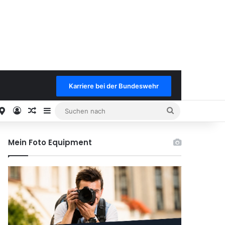
Karriere bei der Bundeswehr
est
stagram
Google
Anmelden
Keine neuen Benachrichtungen
Sidebar
Suchen
nach
Mein Foto Equipment