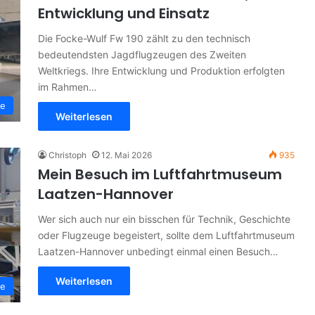
Entwicklung und Einsatz
Die Focke-Wulf Fw 190 zählt zu den technisch
bedeutendsten Jagdflugzeugen des Zweiten
Weltkriegs. Ihre Entwicklung und Produktion erfolgten
im Rahmen…
ge
Weiterlesen
Christoph
12. Mai 2026
935
Mein Besuch im Luftfahrtmuseum
Laatzen-Hannover
Wer sich auch nur ein bisschen für Technik, Geschichte
oder Flugzeuge begeistert, sollte dem Luftfahrtmuseum
Laatzen-Hannover unbedingt einmal einen Besuch…
Weiterlesen
ge