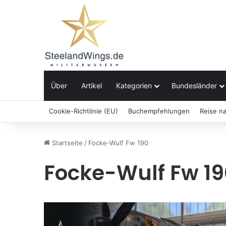
Über
Artikel
Kategorien
Bundesländer
Cookie-Richtlinie (EU)
Buchempfehlungen
Reise n
Startseite
/
Focke-Wulf Fw 190
Focke-Wulf Fw 19