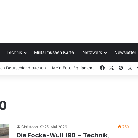
Technik
Militärmuseen Karte
Netzwerk
Newsletter
Facebook
X
Pinter
In
ach Deutschland buchen
Mein Foto-Equipment
0
Christoph
25. Mai 2026
750
Die Focke-Wulf 190 – Technik,