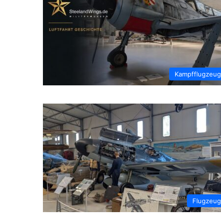
Kampfflugzeu
Flugzeu