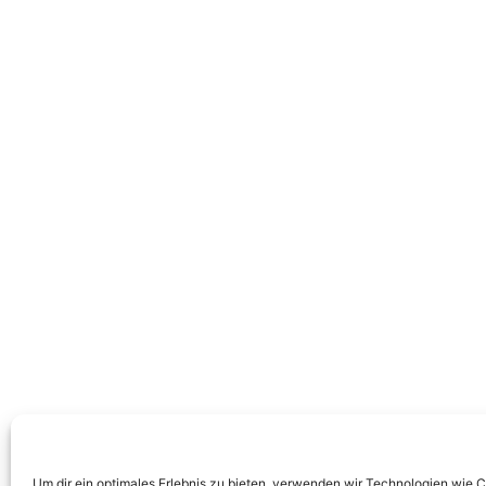
Um dir ein optimales Erlebnis zu bieten, verwenden wir Technologien wie 