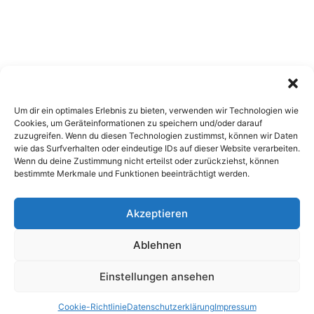
Um dir ein optimales Erlebnis zu bieten, verwenden wir Technologien wie
Cookies, um Geräteinformationen zu speichern und/oder darauf
zuzugreifen. Wenn du diesen Technologien zustimmst, können wir Daten
wie das Surfverhalten oder eindeutige IDs auf dieser Website verarbeiten.
Wenn du deine Zustimmung nicht erteilst oder zurückziehst, können
bestimmte Merkmale und Funktionen beeinträchtigt werden.
Akzeptieren
Copyright 2026, All Rights Reserved
Ablehnen
Impressum
,
Sitemap
,
Datenschutzerklärung
,
Archiv
Einstellungen ansehen
Facebook
X
Pinterest
Instagram
Google
Cookie-Richtlinie
Datenschutzerklärung
Impressum