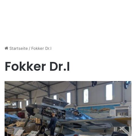
Startseite
/
Fokker Dr.I
Fokker Dr.I