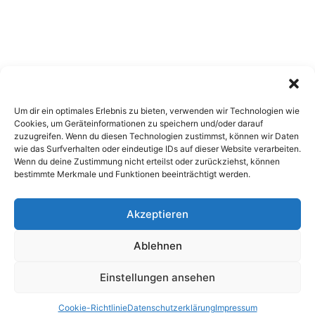
Um dir ein optimales Erlebnis zu bieten, verwenden wir Technologien wie
Cookies, um Geräteinformationen zu speichern und/oder darauf
zuzugreifen. Wenn du diesen Technologien zustimmst, können wir Daten
wie das Surfverhalten oder eindeutige IDs auf dieser Website verarbeiten.
Wenn du deine Zustimmung nicht erteilst oder zurückziehst, können
bestimmte Merkmale und Funktionen beeinträchtigt werden.
Akzeptieren
Copyright 2026, All Rights Reserved
Ablehnen
Impressum
,
Sitemap
,
Datenschutzerklärung
,
Archiv
Einstellungen ansehen
Facebook
X
Pinterest
Instagram
Google
Cookie-Richtlinie
Datenschutzerklärung
Impressum