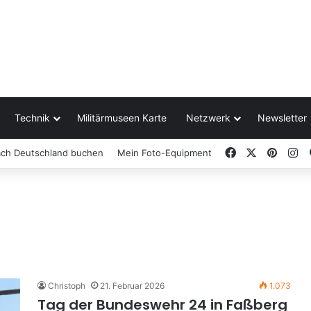
Technik
Militärmuseen Karte
Netzwerk
Newsletter
Facebook
X
Pinter
In
ach Deutschland buchen
Mein Foto-Equipment
Christoph
21. Februar 2026
1.073
Tag der Bundeswehr 24 in Faßberg