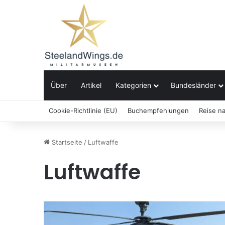
Über
Artikel
Kategorien
Bundesländer
Cookie-Richtlinie (EU)
Buchempfehlungen
Reise n
Startseite
/
Luftwaffe
Luftwaffe