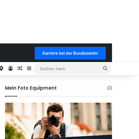
Karriere bei der Bundeswehr
est
stagram
Google
Anmelden
Keine neuen Benachrichtungen
Sidebar
Suchen
nach
Mein Foto Equipment