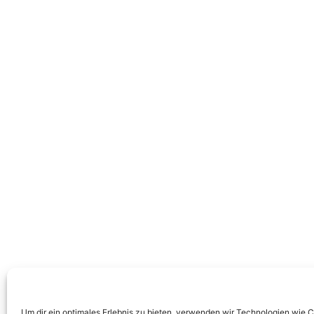
Um dir ein optimales Erlebnis zu bieten, verwenden wir Technologien wie 