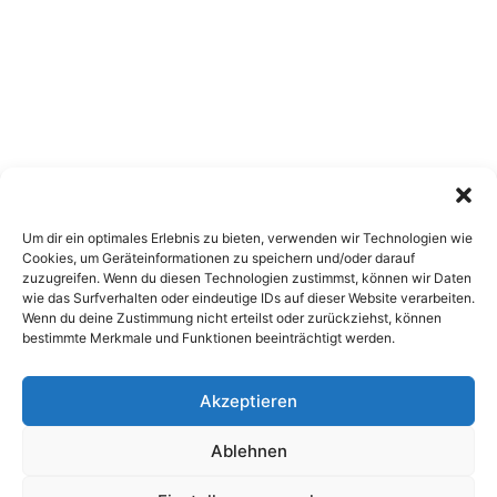
Um dir ein optimales Erlebnis zu bieten, verwenden wir Technologien wie
Cookies, um Geräteinformationen zu speichern und/oder darauf
zuzugreifen. Wenn du diesen Technologien zustimmst, können wir Daten
wie das Surfverhalten oder eindeutige IDs auf dieser Website verarbeiten.
Wenn du deine Zustimmung nicht erteilst oder zurückziehst, können
bestimmte Merkmale und Funktionen beeinträchtigt werden.
Akzeptieren
Copyright 2026, All Rights Reserved
Ablehnen
Impressum
,
Sitemap
,
Datenschutzerklärung
,
Archiv