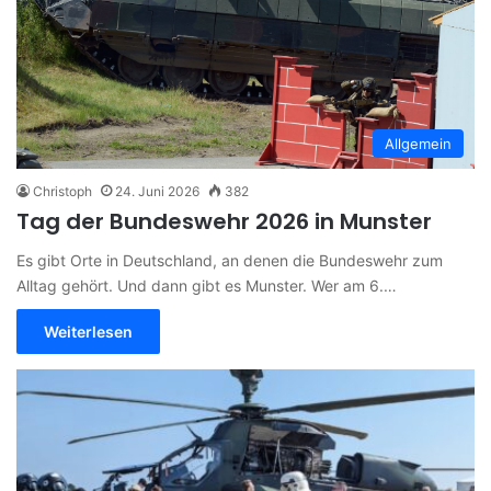
Allgemein
Christoph
24. Juni 2026
382
Tag der Bundeswehr 2026 in Munster
Es gibt Orte in Deutschland, an denen die Bundeswehr zum
Alltag gehört. Und dann gibt es Munster. Wer am 6.…
Weiterlesen