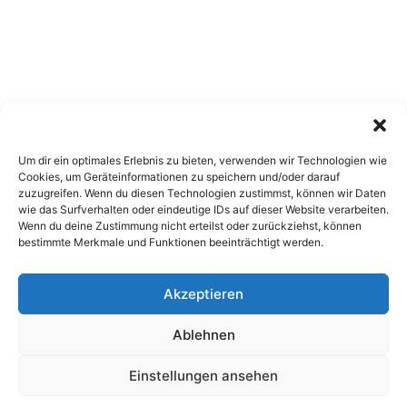
Um dir ein optimales Erlebnis zu bieten, verwenden wir Technologien wie
Cookies, um Geräteinformationen zu speichern und/oder darauf
zuzugreifen. Wenn du diesen Technologien zustimmst, können wir Daten
wie das Surfverhalten oder eindeutige IDs auf dieser Website verarbeiten.
Wenn du deine Zustimmung nicht erteilst oder zurückziehst, können
bestimmte Merkmale und Funktionen beeinträchtigt werden.
Akzeptieren
Copyright 2026, All Rights Reserved
Ablehnen
Impressum
,
Sitemap
,
Datenschutzerklärung
,
Archiv
Einstellungen ansehen
Facebook
X
Pinterest
Instagram
Google