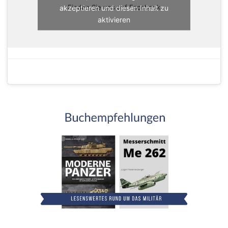
akzeptieren und diesen Inhalt zu
Finden Sie uns auf Facebook
aktivieren