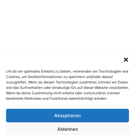
Um dir ein optimales Erlebnis zu bieten, verwenden wir Technologien wie
Cookies, um Geräteinformationen zu speichern und/oder darauf
zuzugreifen. Wenn du diesen Technologien zustimmst, können wir Daten
wie das Surfverhalten oder eindeutige IDs auf dieser Website verarbeiten.
Wenn du deine Zustimmung nicht erteilst oder zurückziehst, können
bestimmte Merkmale und Funktionen beeinträchtigt werden.
Akzeptieren
Copyright 2026, All Rights Reserved
Ablehnen
Impressum
,
Sitemap
,
Datenschutzerklärung
,
Archiv