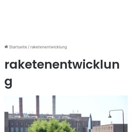
Startseite
/
raketenentwicklung
raketenentwicklun
g