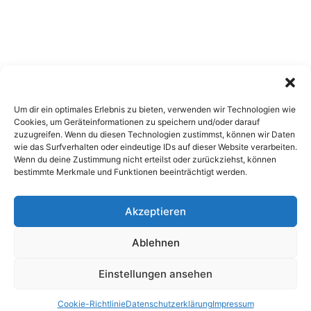
Um dir ein optimales Erlebnis zu bieten, verwenden wir Technologien wie
Cookies, um Geräteinformationen zu speichern und/oder darauf
zuzugreifen. Wenn du diesen Technologien zustimmst, können wir Daten
wie das Surfverhalten oder eindeutige IDs auf dieser Website verarbeiten.
Wenn du deine Zustimmung nicht erteilst oder zurückziehst, können
bestimmte Merkmale und Funktionen beeinträchtigt werden.
Akzeptieren
Copyright 2026, All Rights Reserved
Ablehnen
Impressum
,
Sitemap
,
Datenschutzerklärung
,
Archiv
Einstellungen ansehen
Facebook
X
Pinterest
Instagram
Google
Cookie-Richtlinie
Datenschutzerklärung
Impressum