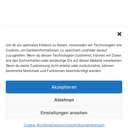
Um dir ein optimales Erlebnis zu bieten, verwenden wir Technologien wie
Cookies, um Geräteinformationen zu speichern und/oder darauf
zuzugreifen. Wenn du diesen Technologien zustimmst, können wir Daten
wie das Surfverhalten oder eindeutige IDs auf dieser Website verarbeiten.
Wenn du deine Zustimmung nicht erteilst oder zurückziehst, können
bestimmte Merkmale und Funktionen beeinträchtigt werden.
Akzeptieren
Copyright 2026, All Rights Reserved
Ablehnen
Impressum
,
Sitemap
,
Datenschutzerklärung
,
Archiv
Einstellungen ansehen
Facebook
X
Pinterest
Instagram
Google
Cookie-Richtlinie
Datenschutzerklärung
Impressum