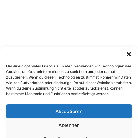
Um dir ein optimales Erlebnis zu bieten, verwenden wir Technologien wie
Cookies, um Geräteinformationen zu speichern und/oder darauf
zuzugreifen. Wenn du diesen Technologien zustimmst, können wir Daten
wie das Surfverhalten oder eindeutige IDs auf dieser Website verarbeiten.
Wenn du deine Zustimmung nicht erteilst oder zurückziehst, können
bestimmte Merkmale und Funktionen beeinträchtigt werden.
Akzeptieren
Copyright 2026, All Rights Reserved
Ablehnen
Impressum
,
Sitemap
,
Datenschutzerklärung
,
Archiv