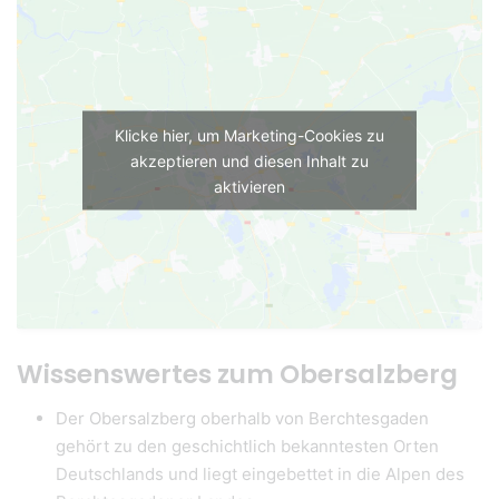
Klicke hier, um Marketing-Cookies zu
akzeptieren und diesen Inhalt zu
aktivieren
Wissenswertes zum Obersalzberg
Der Obersalzberg oberhalb von Berchtesgaden
gehört zu den geschichtlich bekanntesten Orten
Deutschlands und liegt eingebettet in die Alpen des