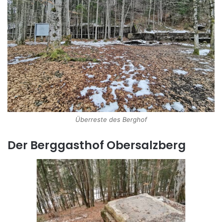
Überreste des Berghof
Der Berggasthof Obersalzberg