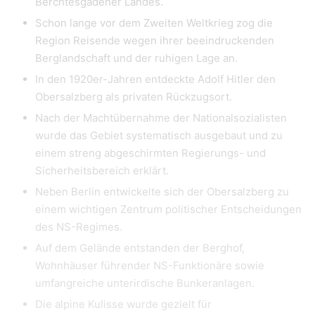
Berchtesgadener Landes.
Schon lange vor dem Zweiten Weltkrieg zog die
Region Reisende wegen ihrer beeindruckenden
Berglandschaft und der ruhigen Lage an.
In den 1920er-Jahren entdeckte Adolf Hitler den
Obersalzberg als privaten Rückzugsort.
Nach der Machtübernahme der Nationalsozialisten
wurde das Gebiet systematisch ausgebaut und zu
einem streng abgeschirmten Regierungs- und
Sicherheitsbereich erklärt.
Neben Berlin entwickelte sich der Obersalzberg zu
einem wichtigen Zentrum politischer Entscheidungen
des NS-Regimes.
Auf dem Gelände entstanden der Berghof,
Wohnhäuser führender NS-Funktionäre sowie
umfangreiche unterirdische Bunkeranlagen.
Die alpine Kulisse wurde gezielt für