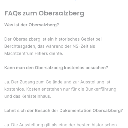
FAQs zum Obersalzberg
Was ist der Obersalzberg?
Der Obersalzberg ist ein historisches Gebiet bei
Berchtesgaden, das während der NS-Zeit als
Machtzentrum Hitlers diente.
Kann man den Obersalzberg kostenlos besuchen?
Ja. Der Zugang zum Gelände und zur Ausstellung ist
kostenlos. Kosten entstehen nur für die Bunkerführung
und das Kehlsteinhaus.
Lohnt sich der Besuch der Dokumentation Obersalzberg?
Ja. Die Ausstellung gilt als eine der besten historischen