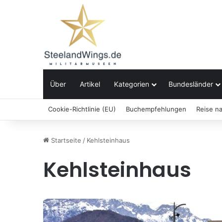
Über
Artikel
Kategorien
Bundesländer
Cookie-Richtlinie (EU)
Buchempfehlungen
Reise n
Startseite
/
Kehlsteinhaus
Kehlsteinhaus