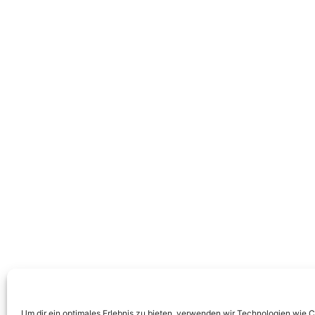
Um dir ein optimales Erlebnis zu bieten, verwenden wir Technologien wie 