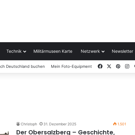
Technik
Militärmuseen Karte
Netzwerk
Newsletter
Facebook
X
Pinter
In
ach Deutschland buchen
Mein Foto-Equipment
Christoph
31. Dezember 2025
1.501
Der Obersalzberg – Geschichte,