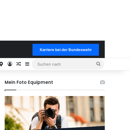
Karriere bei der Bundeswehr
est
stagram
Google
Anmelden
Keine neuen Benachrichtungen
Sidebar
Suchen
nach
Mein Foto Equipment