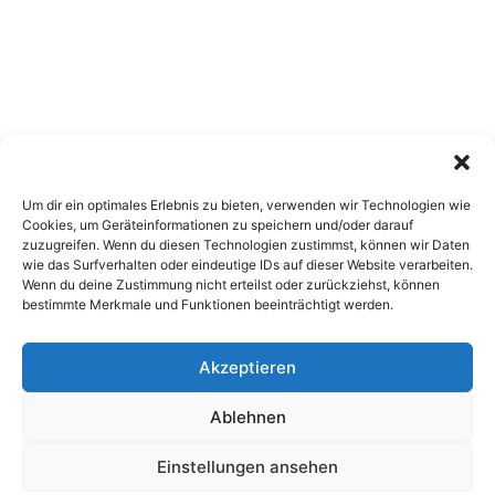
Um dir ein optimales Erlebnis zu bieten, verwenden wir Technologien wie
Cookies, um Geräteinformationen zu speichern und/oder darauf
zuzugreifen. Wenn du diesen Technologien zustimmst, können wir Daten
wie das Surfverhalten oder eindeutige IDs auf dieser Website verarbeiten.
Wenn du deine Zustimmung nicht erteilst oder zurückziehst, können
bestimmte Merkmale und Funktionen beeinträchtigt werden.
Akzeptieren
Copyright 2026, All Rights Reserved
Ablehnen
Impressum
,
Sitemap
,
Datenschutzerklärung
,
Archiv
Einstellungen ansehen
Facebook
X
Pinterest
Instagram
Google