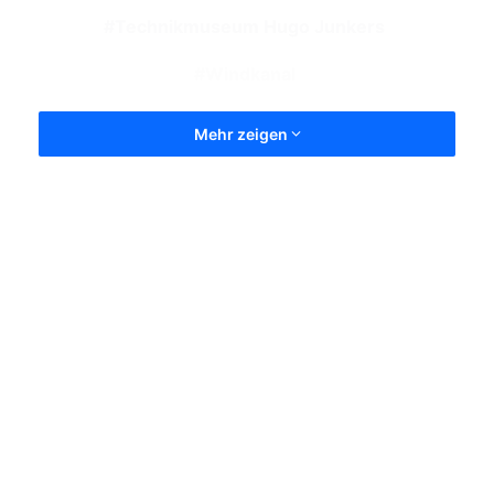
Technikmuseum Hugo Junkers
Windkanal
Mehr zeigen