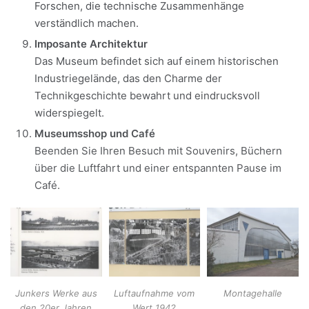
Forschen, die technische Zusammenhänge
verständlich machen.
Imposante Architektur
Das Museum befindet sich auf einem historischen
Industriegelände, das den Charme der
Technikgeschichte bewahrt und eindrucksvoll
widerspiegelt.
Museumsshop und Café
Beenden Sie Ihren Besuch mit Souvenirs, Büchern
über die Luftfahrt und einer entspannten Pause im
Café.
Junkers Werke aus
Luftaufnahme vom
Montagehalle
den 20er Jahren
Wert 1942