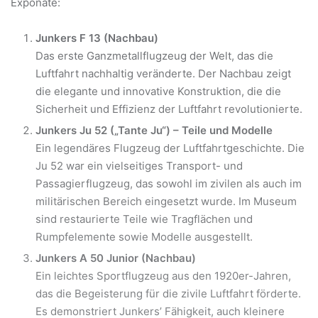
Exponate:
Junkers F 13 (Nachbau)
Das erste Ganzmetallflugzeug der Welt, das die
Luftfahrt nachhaltig veränderte. Der Nachbau zeigt
die elegante und innovative Konstruktion, die die
Sicherheit und Effizienz der Luftfahrt revolutionierte.
Junkers Ju 52 („Tante Ju“) – Teile und Modelle
Ein legendäres Flugzeug der Luftfahrtgeschichte. Die
Ju 52 war ein vielseitiges Transport- und
Passagierflugzeug, das sowohl im zivilen als auch im
militärischen Bereich eingesetzt wurde. Im Museum
sind restaurierte Teile wie Tragflächen und
Rumpfelemente sowie Modelle ausgestellt.
Junkers A 50 Junior (Nachbau)
Ein leichtes Sportflugzeug aus den 1920er-Jahren,
das die Begeisterung für die zivile Luftfahrt förderte.
Es demonstriert Junkers’ Fähigkeit, auch kleinere