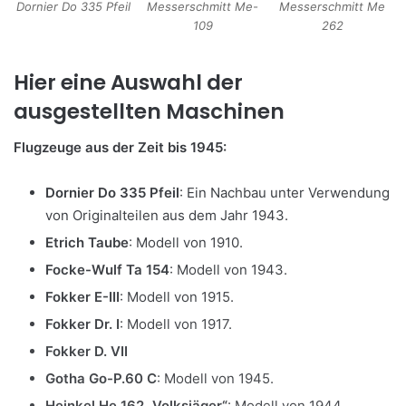
Dornier Do 335 Pfeil
Messerschmitt Me-
Messerschmitt Me
109
262
Hier eine Auswahl der
ausgestellten Maschinen
Flugzeuge aus der Zeit bis 1945:
Dornier Do 335 Pfeil
: Ein Nachbau unter Verwendung
von Originalteilen aus dem Jahr 1943.
Etrich Taube
: Modell von 1910.
Focke-Wulf Ta 154
: Modell von 1943.
Fokker E-III
: Modell von 1915.
Fokker Dr. I
: Modell von 1917.
Fokker D. VII
Gotha Go-P.60 C
: Modell von 1945.
Heinkel He 162 „Volksjäger“
: Modell von 1944.