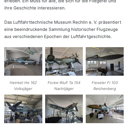
erleben. Ein Muss für alle, die sich für die Fliegerei und
ihre Geschichte interessieren.
Das Luftfahrttechnische Museum Rechlin e. V. präsentiert
eine beeindruckende Sammlung historischer Flugzeuge
aus verschiedenen Epochen der Luftfahrtgeschichte.
Heinkel He 162
Focke-Wulf Ta 154
Fieseler Fi 103
Volksjäger
Nachtjäger
Reichenberg