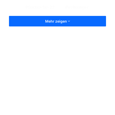
Suchoi Su-22
Volksjäger
Mehr zeigen