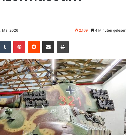
. Mai 2026
2.169
4 Minuten gelesen
Tumblr
Pinterest
Reddit
Teile per E-Mail
Drucken