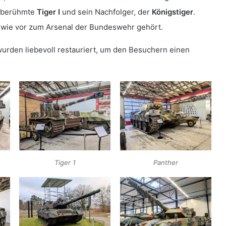
r berühmte
Tiger I
und sein Nachfolger, der
Königstiger
.
h wie vor zum Arsenal der Bundeswehr gehört.
wurden liebevoll restauriert, um den Besuchern einen
Tiger 1
Panther