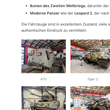
Ikonen des Zweiten Weltkriegs
, darunter de
Moderne Panzer
wie der
Leopard 2
, der nac
Die Fahrzeuge sind in exzellentem Zustand, viele 
authentischen Eindruck zu vermitteln.
A7V
Tiger 2