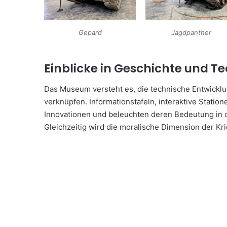
Gepard
Jagdpanther
Einblicke in Geschichte und T
Das Museum versteht es, die technische Entwicklu
verknüpfen. Informationstafeln, interaktive Statio
Innovationen und beleuchten deren Bedeutung in d
Gleichzeitig wird die moralische Dimension der K