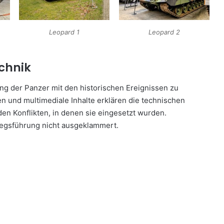
Leopard 1
Leopard 2
echnik
ng der Panzer mit den historischen Ereignissen zu
nen und multimediale Inhalte erklären die technischen
en Konflikten, in denen sie eingesetzt wurden.
riegsführung nicht ausgeklammert.