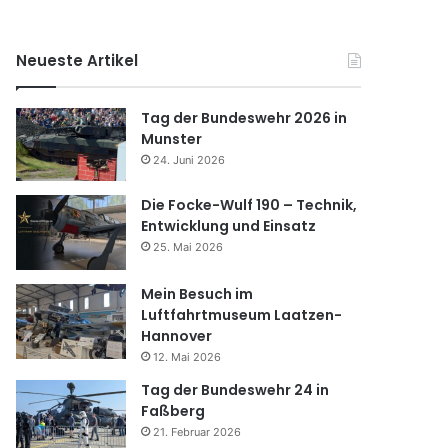
Neueste Artikel
Tag der Bundeswehr 2026 in
Munster
24. Juni 2026
Die Focke-Wulf 190 – Technik,
Entwicklung und Einsatz
25. Mai 2026
Mein Besuch im
Luftfahrtmuseum Laatzen-
Hannover
12. Mai 2026
Tag der Bundeswehr 24 in
Faßberg
21. Februar 2026