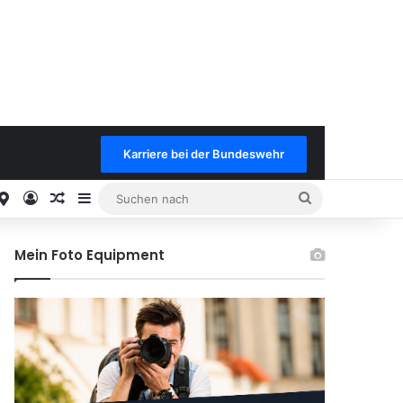
Karriere bei der Bundeswehr
est
stagram
Google
Anmelden
Keine neuen Benachrichtungen
Sidebar
Suchen
nach
Mein Foto Equipment