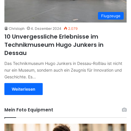
Flugzeuge
Christoph
4. Dezember 2024
2.079
10 Unvergessliche Erlebnisse im
Technikmuseum Hugo Junkers in
Dessau
Das Technikmuseum Hugo Junkers in Dessau-Roßlau ist nicht
nur ein Museum, sondern auch ein Zeugnis für Innovation und
Geschichte. Es…
Weiterlesen
Mein Foto Equipment