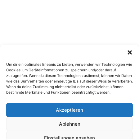
Um dir ein optimales Erlebnis zu bieten, verwenden wir Technologien wie
Cookies, um Geräteinformationen zu speichern und/oder darauf
zuzugreifen. Wenn du diesen Technologien zustimmst, können wir Daten
wie das Surfverhalten oder eindeutige IDs auf dieser Website verarbeiten.
Wenn du deine Zustimmung nicht erteilst oder zurückziehst, können
bestimmte Merkmale und Funktionen beeinträchtigt werden.
Akzeptieren
Copyright 2026, All Rights Reserved
Ablehnen
Impressum
,
Sitemap
,
Datenschutzerklärung
,
Archiv
Einstellungen ansehen