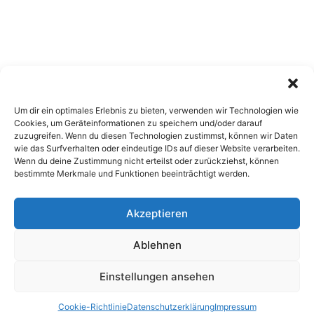
Um dir ein optimales Erlebnis zu bieten, verwenden wir Technologien wie
Cookies, um Geräteinformationen zu speichern und/oder darauf
zuzugreifen. Wenn du diesen Technologien zustimmst, können wir Daten
wie das Surfverhalten oder eindeutige IDs auf dieser Website verarbeiten.
Wenn du deine Zustimmung nicht erteilst oder zurückziehst, können
bestimmte Merkmale und Funktionen beeinträchtigt werden.
Akzeptieren
Copyright 2026, All Rights Reserved
Ablehnen
Impressum
,
Sitemap
,
Datenschutzerklärung
,
Archiv
Einstellungen ansehen
Facebook
X
Pinterest
Instagram
Google
Cookie-Richtlinie
Datenschutzerklärung
Impressum