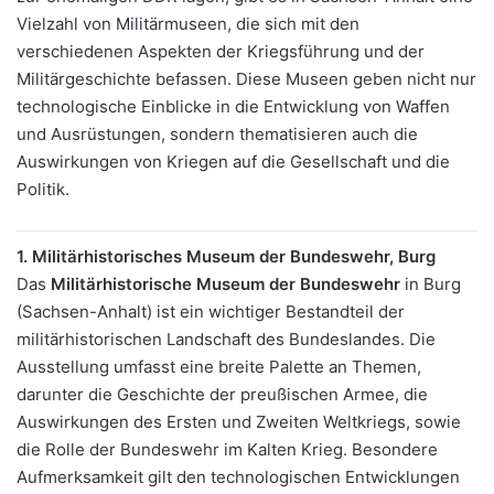
Vielzahl von Militärmuseen, die sich mit den
verschiedenen Aspekten der Kriegsführung und der
Militärgeschichte befassen. Diese Museen geben nicht nur
technologische Einblicke in die Entwicklung von Waffen
und Ausrüstungen, sondern thematisieren auch die
Auswirkungen von Kriegen auf die Gesellschaft und die
Politik.
1. Militärhistorisches Museum der Bundeswehr, Burg
Das
Militärhistorische Museum der Bundeswehr
in Burg
(Sachsen-Anhalt) ist ein wichtiger Bestandteil der
militärhistorischen Landschaft des Bundeslandes. Die
Ausstellung umfasst eine breite Palette an Themen,
darunter die Geschichte der preußischen Armee, die
Auswirkungen des Ersten und Zweiten Weltkriegs, sowie
die Rolle der Bundeswehr im Kalten Krieg. Besondere
Aufmerksamkeit gilt den technologischen Entwicklungen